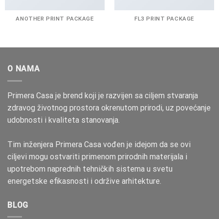
ANOTHER PRINT PACKAGE
FL3 PRINT PACKAGE
O NAMA
Primera Casa je brend koji je razvijen sa ciljem stvaranja
zdravog životnog prostora okrenutom prirodi, uz povećanje
udobnosti i kvaliteta stanovanja.
Tim inženjera Primera Casa vođen je idejom da se ovi
ciljevi mogu ostvariti primenom prirodnih materijala i
upotrebom naprednih tehničkih sistema u svetu
energetske efikasnosti i održive arhitekture.
BLOG